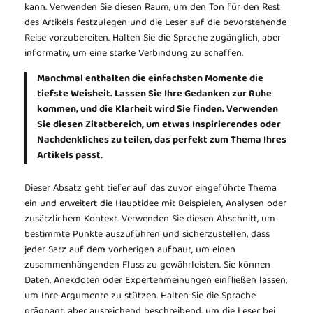
kann. Verwenden Sie diesen Raum, um den Ton für den Rest
des Artikels festzulegen und die Leser auf die bevorstehende
Reise vorzubereiten. Halten Sie die Sprache zugänglich, aber
informativ, um eine starke Verbindung zu schaffen.
Manchmal enthalten die einfachsten Momente die
tiefste Weisheit. Lassen Sie Ihre Gedanken zur Ruhe
kommen, und die Klarheit wird Sie finden. Verwenden
Sie diesen Zitatbereich, um etwas Inspirierendes oder
Nachdenkliches zu teilen, das perfekt zum Thema Ihres
Artikels passt.
Dieser Absatz geht tiefer auf das zuvor eingeführte Thema
ein und erweitert die Hauptidee mit Beispielen, Analysen oder
zusätzlichem Kontext. Verwenden Sie diesen Abschnitt, um
bestimmte Punkte auszuführen und sicherzustellen, dass
jeder Satz auf dem vorherigen aufbaut, um einen
zusammenhängenden Fluss zu gewährleisten. Sie können
Daten, Anekdoten oder Expertenmeinungen einfließen lassen,
um Ihre Argumente zu stützen. Halten Sie die Sprache
prägnant, aber ausreichend beschreibend, um die Leser bei