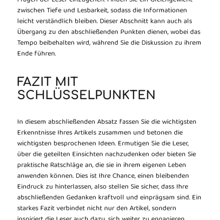
Fragen der Leser einzugehen. Finden Sie ein Gleichgewicht
zwischen Tiefe und Lesbarkeit, sodass die Informationen
leicht verständlich bleiben. Dieser Abschnitt kann auch als
Übergang zu den abschließenden Punkten dienen, wobei das
Tempo beibehalten wird, während Sie die Diskussion zu ihrem
Ende führen.
FAZIT MIT
SCHLÜSSELPUNKTEN
In diesem abschließenden Absatz fassen Sie die wichtigsten
Erkenntnisse Ihres Artikels zusammen und betonen die
wichtigsten besprochenen Ideen. Ermutigen Sie die Leser,
über die geteilten Einsichten nachzudenken oder bieten Sie
praktische Ratschläge an, die sie in ihrem eigenen Leben
anwenden können. Dies ist Ihre Chance, einen bleibenden
Eindruck zu hinterlassen, also stellen Sie sicher, dass Ihre
abschließenden Gedanken kraftvoll und einprägsam sind. Ein
starkes Fazit verbindet nicht nur den Artikel, sondern
inspiriert die Leser auch dazu, sich weiter zu engagieren.