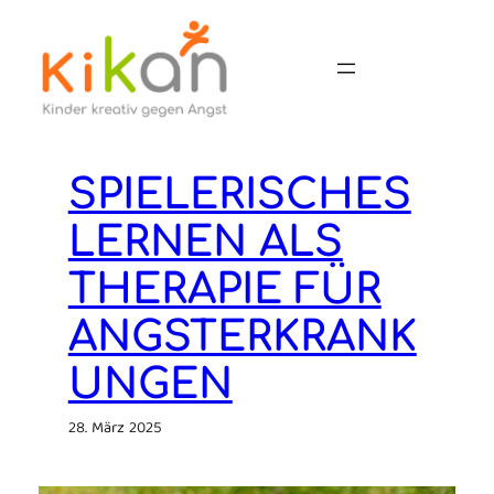
Zum
Inhalt
springen
SPIELERISCHES
LERNEN ALS
THERAPIE FÜR
ANGSTERKRANK
UNGEN
28. März 2025