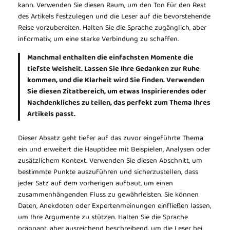
kann. Verwenden Sie diesen Raum, um den Ton für den Rest
des Artikels festzulegen und die Leser auf die bevorstehende
Reise vorzubereiten. Halten Sie die Sprache zugänglich, aber
informativ, um eine starke Verbindung zu schaffen.
Manchmal enthalten die einfachsten Momente die
tiefste Weisheit. Lassen Sie Ihre Gedanken zur Ruhe
kommen, und die Klarheit wird Sie finden. Verwenden
Sie diesen Zitatbereich, um etwas Inspirierendes oder
Nachdenkliches zu teilen, das perfekt zum Thema Ihres
Artikels passt.
Dieser Absatz geht tiefer auf das zuvor eingeführte Thema
ein und erweitert die Hauptidee mit Beispielen, Analysen oder
zusätzlichem Kontext. Verwenden Sie diesen Abschnitt, um
bestimmte Punkte auszuführen und sicherzustellen, dass
jeder Satz auf dem vorherigen aufbaut, um einen
zusammenhängenden Fluss zu gewährleisten. Sie können
Daten, Anekdoten oder Expertenmeinungen einfließen lassen,
um Ihre Argumente zu stützen. Halten Sie die Sprache
prägnant, aber ausreichend beschreibend, um die Leser bei