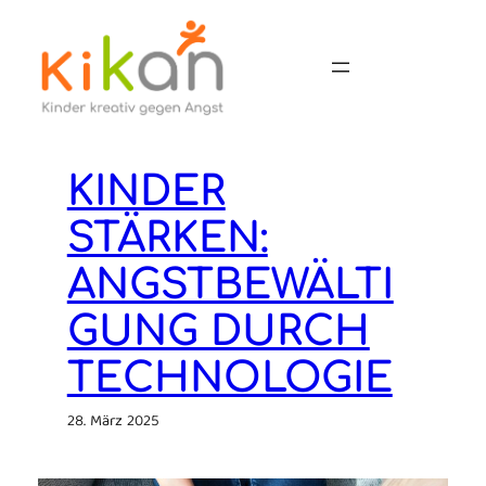
Zum
Inhalt
springen
KINDER
STÄRKEN:
ANGSTBEWÄLTI
GUNG DURCH
TECHNOLOGIE
28. März 2025