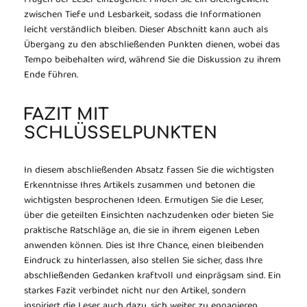
Fragen der Leser einzugehen. Finden Sie ein Gleichgewicht
zwischen Tiefe und Lesbarkeit, sodass die Informationen
leicht verständlich bleiben. Dieser Abschnitt kann auch als
Übergang zu den abschließenden Punkten dienen, wobei das
Tempo beibehalten wird, während Sie die Diskussion zu ihrem
Ende führen.
FAZIT MIT
SCHLÜSSELPUNKTEN
In diesem abschließenden Absatz fassen Sie die wichtigsten
Erkenntnisse Ihres Artikels zusammen und betonen die
wichtigsten besprochenen Ideen. Ermutigen Sie die Leser,
über die geteilten Einsichten nachzudenken oder bieten Sie
praktische Ratschläge an, die sie in ihrem eigenen Leben
anwenden können. Dies ist Ihre Chance, einen bleibenden
Eindruck zu hinterlassen, also stellen Sie sicher, dass Ihre
abschließenden Gedanken kraftvoll und einprägsam sind. Ein
starkes Fazit verbindet nicht nur den Artikel, sondern
inspiriert die Leser auch dazu, sich weiter zu engagieren.