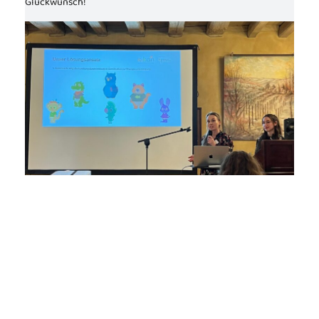
Glückwunsch!
NETZWERKTREFFEN
Am 21.4. fand das Netzwerktreffen des GamKI Verbundes in
Würzburg statt.